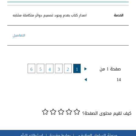
اصدار كتاب بعدم وجود تصميم دوائر متكاملة مشابه
التفاصيل
صفحة 1 من
6
5
4
3
2
1
14
كيف تقيم محتوى الصفحة؟
مدونة السلوك الوظيفي
روابط مفيدة
استطلاع الرأي